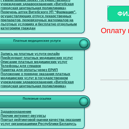
Гуманитарный проект государственного
учреждения здравоохранения «Витебская
городская центральная поликлиника»
Перечень аптек Витебского УП “Фармация”,
осуществляющих отпуск лекарственных
препаратов, перевязочных материалов на
льготных условиях и бесплатно отдельным
категориям граждан
Оплату 
Платные медицинские услуги
Запись на платные услуги онлайн
Прейскурант платных медицинских услуг
Описание платных медицинских услуг
Телефоны для справок
Памятка для оплаты через ЕРИП
Положение о порядке оказания платных
медицинских услуг в государственном
учреждении здравоохранения «Витебская
городская центральная поликлиника»
Полезные ссылки
Здравоохранение
Прочие интернет-ресурсы
Портал рейтинговой оценки качества оказания
услуг организациями Республики Беларусь