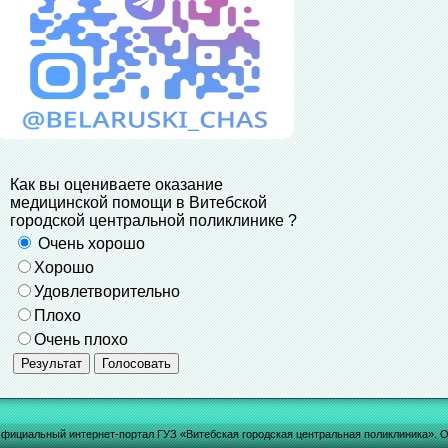
Как вы оцениваете оказание
медицинской помощи в Витебской
городской центральной поликлинике ?
Очень хорошо
Хорошо
Удовлетворительно
Плохо
Очень плохо
фициальный интернет-портал ГУЗ «Витебская городская центральная поликлиника». О