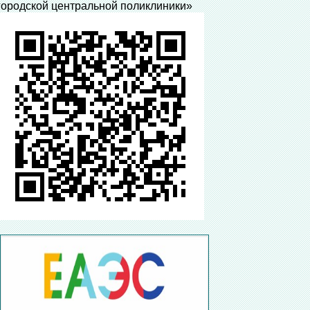
городской центральной поликлиники»